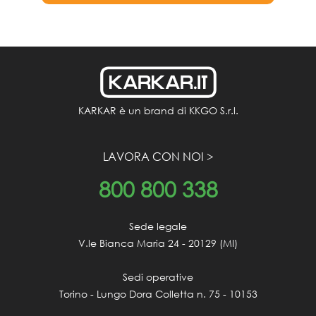
KARKAR è un brand di KKGO S.r.l.
LAVORA CON NOI >
800
800 338
Sede legale

V.le Bianca Maria 24 - 20129 (MI)

Sedi operative

Torino - Lungo Dora Colletta n. 75 - 10153