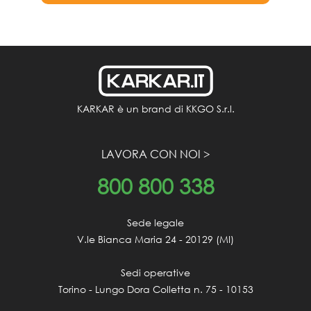
KARKAR è un brand di KKGO S.r.l.
LAVORA CON NOI >
800
800 338
Sede legale

V.le Bianca Maria 24 - 20129 (MI)

Sedi operative

Torino - Lungo Dora Colletta n. 75 - 10153