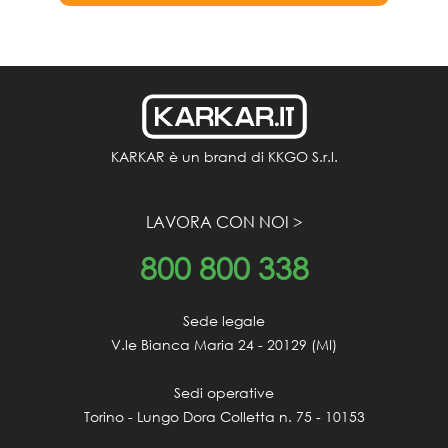
KARKAR è un brand di KKGO S.r.l.
LAVORA CON NOI >
800
800 338
Sede legale

V.le Bianca Maria 24 - 20129 (MI)

Sedi operative

Torino - Lungo Dora Colletta n. 75 - 10153