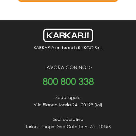
KARKAR è un brand di KKGO S.r.l.
LAVORA CON NOI >
800
800 338
Sede legale

V.le Bianca Maria 24 - 20129 (MI)

Sedi operative

Torino - Lungo Dora Colletta n. 75 - 10153